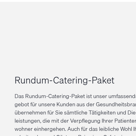
Rundum-Catering-Paket
Das Rundum-Catering-Paket ist unser um­fassend
gebot für unsere Kunden aus der Gesund­heits­bra
über­nehmen für Sie sämt­liche Tätig­keiten und Die
leistungen, die mit der Ver­pflegung Ihrer Patient
wohner einher­gehen. Auch für das leib­liche Wohl I