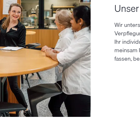
Unser
Wir unter­
Verpflegu
Ihr indivi
meinsam Ih
fassen, be