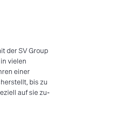
it der SV Group
in vielen
ren einer
er­stellt, bis zu
iell auf sie zu­