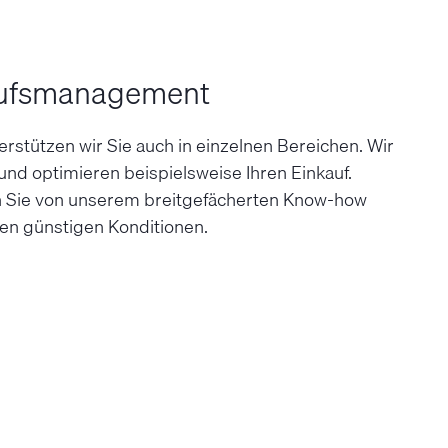
ufsmanagement
r­stützen wir Sie auch in einzelnen Bereichen. Wir
d optimieren beispiels­weise Ihren Ein­kauf.
n Sie von unserem breit­gefächerten Know-­how
en günstigen Konditionen.