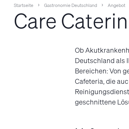
Startseite
Gastronomie Deutschland
Angebot
Care Cateri
Ob Akut­krankenh
Deutschland als I
Bereichen: Von g
Cafeteria, die auc
Reinigungs­dienst
geschnittene Lösu