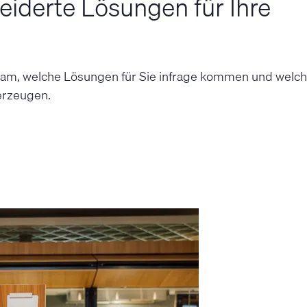
iderte Lösungen für Ihre
sam, welche Lösungen für Sie in­frage kommen und welche
r­zeugen.