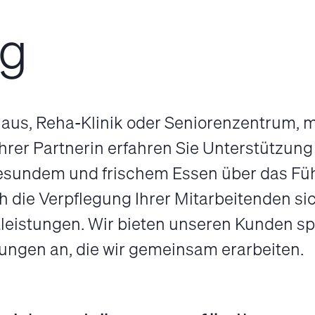
ng
aus, Reha-Klinik oder Senioren­zentrum, m
hrer Partnerin erfahren Sie Unter­stützung 
esundem und frischem Essen über das Füh
h die Ver­pflegung Ihrer Mit­arbeitenden sich
leistungen. Wir bieten unseren Kunden spez
ngen an, die wir ge­meinsam er­arbeiten.