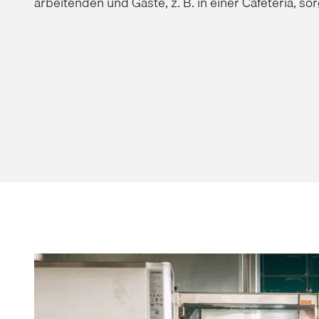
arbeitenden und Gäste, z. B. in einer Cafeteria, so