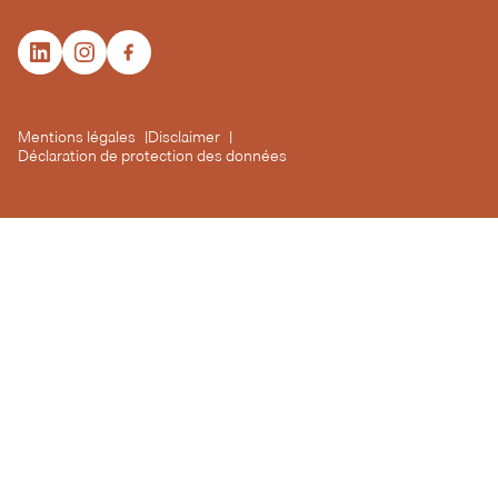
Mentions légales
Disclaimer
Déclaration de protection des données