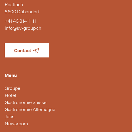
Postfach
8600 Dübendorf
+41 43 814 11 11
info@sv-group.ch
Contact
Menu
Groupe
Hôtel
Gastronomie Suisse
Gastronomie Allemagne
Jobs
Newsroom