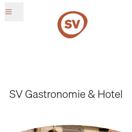
SV Group
SV Gastronomie & Hotel