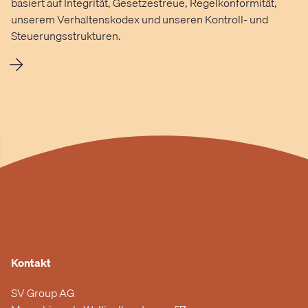
basiert auf Integrität, Gesetzestreue, Regelkonformität,
unserem Verhaltenskodex und unseren Kontroll- und
Steuerungsstrukturen.
Kontakt
SV Group AG