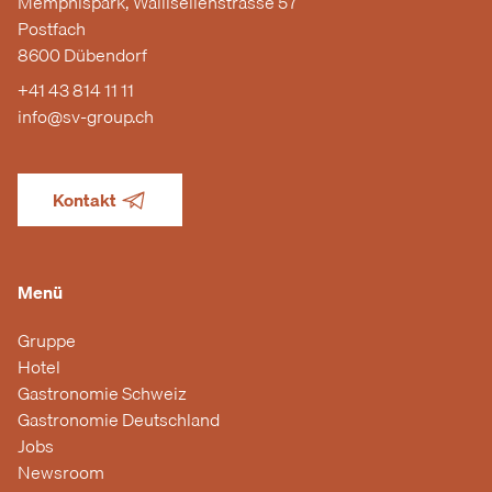
Memphispark, Wallisellenstrasse 57
Postfach
8600 Dübendorf
+41 43 814 11 11
info@sv-group.ch
Kontakt
Menü
Gruppe
Hotel
Gastronomie Schweiz
Gastronomie Deutschland
Jobs
Newsroom