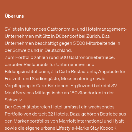
Über uns
SV ist ein führendes Gastronomie- und Hotelmanagement-
Unternehmen mit Sitz in Dübendorf bei Zürich. Das
Unternehmen beschäftigt gegen 5’500 Mitarbeitende in
der Schweiz und in Deutschland.
Zum Portfolio zählen rund 500 Gastronomiebetriebe,
darunter Restaurants für Unternehmen und
Bildungsinstitutionen, à la Carte Restaurants, Angebote für
Freizeit- und Stadiongäste, Messecatering sowie
Verpflegung in Care-Betrieben. Ergänzend betreibt SV
Meal Services Mittagstische an 180 Standorten in der
Schweiz.
Der Geschäftsbereich Hotel umfasst ein wachsendes
Portfolio von derzeit 32 Hotels. Dazu gehören Betriebe aus
den Markenportfolios von Marriott International und Hyatt
sowie die eigene urbane Lifestyle-Marke Stay KooooK.