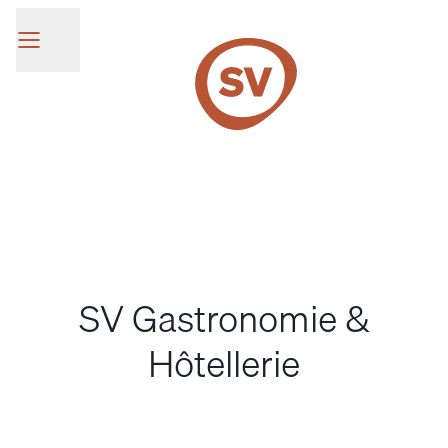
SV Group
SV Gastronomie &
Hôtellerie