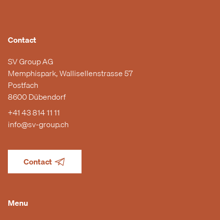
Contact
SV Group AG
Memphispark, Wallisellenstrasse 57
Postfach
8600 Dübendorf
+41 43 814 11 11
info@sv-group.ch
Contact
Menu