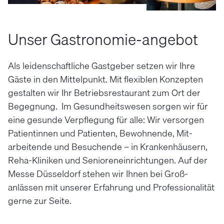
Unser Gastronomie-angebot
Als leidenschaftliche Gastgeber setzen wir Ihre
Gäste in den Mittelpunkt. Mit flexiblen Konzepten
gestalten wir Ihr Betriebsrestaurant zum Ort der
Begegnung. Im Gesundheitswesen sorgen wir für
eine gesunde Ver­pflegung für alle: Wir ver­sorgen
Patientinnen und Patienten, Be­wohnende, Mit­
arbeitende und Be­suchende – in Kranken­häusern,
Reha-­Kliniken und Senioren­einrich­tungen. Auf der
Messe Düsseldorf stehen wir Ihnen bei Groß­
anlässen mit unserer Erfahrung und Professionalität
gerne zur Seite.