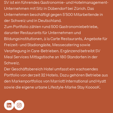
SV ist ein führendes Gastronomie- und Hotelmanagement-
Unternehmen mit Sitz in Dübendorf bei Zürich. Das
Unternehmen beschäftigt gegen 5’500 Mitarbeitende in
der Schweiz und in Deutschland.
Zum Portfolio zählen rund 500 Gastronomiebetriebe,
darunter Restaurants für Unternehmen und
Bildungsinstitutionen, à la Carte Restaurants, Angebote für
Freizeit- und Stadiongäste, Messecatering sowie
Verpflegung in Care-Betrieben. Ergänzend betreibt SV
Meal Services Mittagstische an 180 Standorten in der
Schweiz.
Der Geschäftsbereich Hotel umfasst ein wachsendes
Portfolio von derzeit 32 Hotels. Dazu gehören Betriebe aus
den Markenportfolios von Marriott International und Hyatt
sowie die eigene urbane Lifestyle-Marke Stay KooooK.