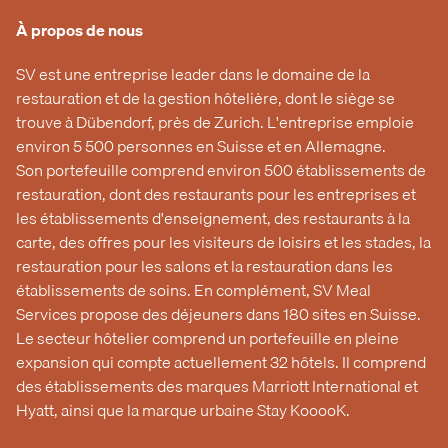
À propos de nous
SV est une entreprise leader dans le domaine de la
restauration et de la gestion hôtelière, dont le siège se
trouve à Dübendorf, près de Zurich. L'entreprise emploie
environ 5 500 personnes en Suisse et en Allemagne.
Son portefeuille comprend environ 500 établissements de
restauration, dont des restaurants pour les entreprises et
les établissements d'enseignement, des restaurants à la
carte, des offres pour les visiteurs de loisirs et les stades, la
restauration pour les salons et la restauration dans les
établissements de soins. En complément, SV Meal
Services propose des déjeuners dans 180 sites en Suisse.
Le secteur hôtelier comprend un portefeuille en pleine
expansion qui compte actuellement 32 hôtels. Il comprend
des établissements des marques Marriott International et
Hyatt, ainsi que la marque urbaine Stay KooooK.