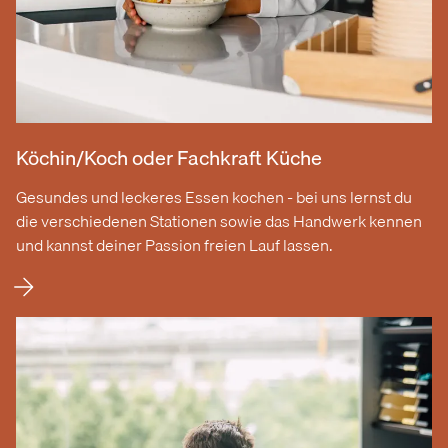
Köchin/Koch oder Fachkraft Küche
Gesundes und leckeres Essen kochen - bei uns lernst du
die verschiedenen Stationen sowie das Handwerk kennen
und kannst deiner Passion freien Lauf lassen.