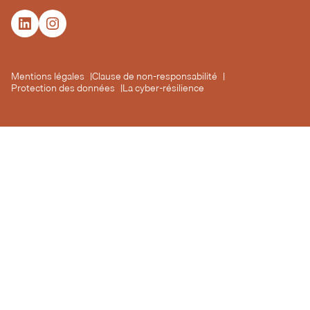
Mentions légales
Clause de non-responsabilité
Protection des données
La cyber-résilience