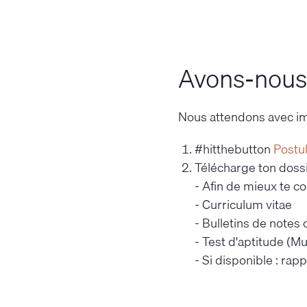
Avons-nous é
Nous attendons avec im
#hitthebutton
Postu
Télécharge ton doss
- Afin de mieux te c
- Curriculum vitae
- Bulletins de notes 
- Test d'aptitude (M
- Si disponible : ra