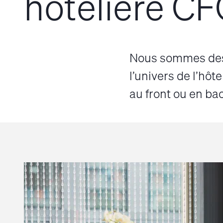
hôtelière CF
Nous sommes des 
l’univers de l’hôte
au front ou en bac