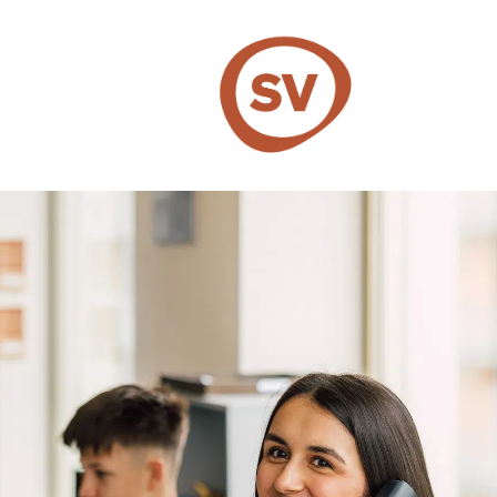
SV Group