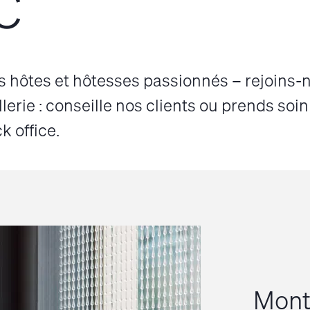
C
hôtes et hôtesses passionnés – rejoins-
llerie : conseille nos clients ou prends soin
k office.
Mont