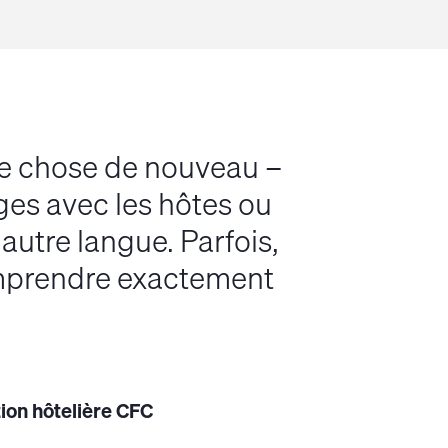
e chose de nouveau –
ges avec les hôtes ou
utre langue. Parfois,
omprendre exactement
ion hôtelière CFC