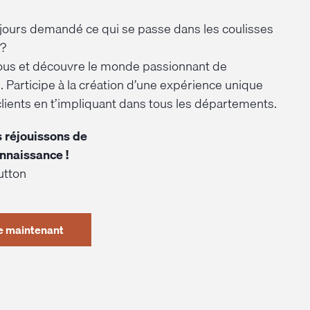
ujours demandé ce qui se passe dans les coulisses
 ?
ous et découvre le monde passionnant de
ie. Participe à la création d’une expérience unique
lients en t’impliquant dans tous les départements.
 réjouissons de
onnaissance !
utton
e maintenant