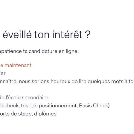
veillé ton intérêt ?
patience ta candidature en ligne.
le maintenant
ier
onnaître, nous serions heureux de lire quelques mots à to
de l'école secondaire
ulticheck, test de positionnement, Basis Check)
pports de stage, diplômes