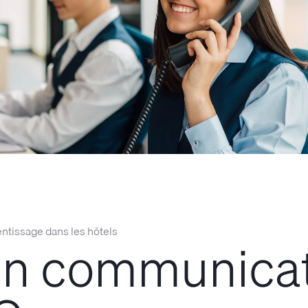
ntissage dans les hôtels
 en communica