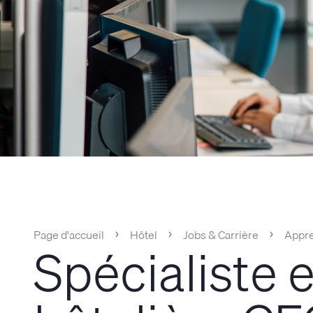
Page d'accueil
Hôtel
Jobs & Carrière
Appre
Spécialiste