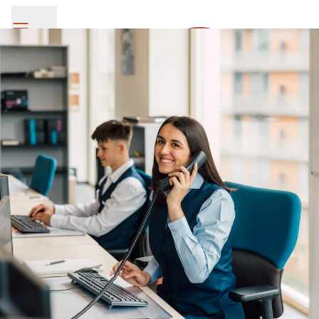
SV Group