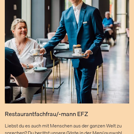
Restaurantfachfrau/-mann EFZ
Liebst du es auch mit Menschen aus der ganzen Welt zu
sprechen? Du berätst unsere Gäste in der Menüauswahl,