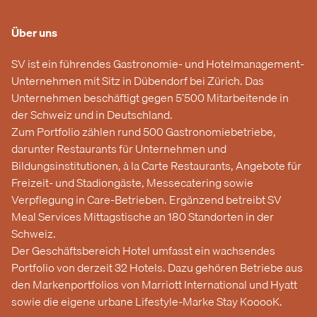
Über uns
SV ist ein führendes Gastronomie- und Hotelmanagement-
Unternehmen mit Sitz in Dübendorf bei Zürich. Das
Unternehmen beschäftigt gegen 5’500 Mitarbeitende in
der Schweiz und in Deutschland.
Zum Portfolio zählen rund 500 Gastronomiebetriebe,
darunter Restaurants für Unternehmen und
Bildungsinstitutionen, à la Carte Restaurants, Angebote für
Freizeit- und Stadiongäste, Messecatering sowie
Verpflegung in Care-Betrieben. Ergänzend betreibt SV
Meal Services Mittagstische an 180 Standorten in der
Schweiz.
Der Geschäftsbereich Hotel umfasst ein wachsendes
Portfolio von derzeit 32 Hotels. Dazu gehören Betriebe aus
den Markenportfolios von Marriott International und Hyatt
sowie die eigene urbane Lifestyle-Marke Stay KooooK.