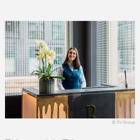
© SV Group