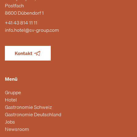
Postfach
8600 Dübendorf 1
+41 43 814 11 11
info.hotel@sv-group.com
Kontakt
Menü
Gruppe
Hotel
Gastronomie Schweiz
Gastronomie Deutschland
Jobs
Newsroom