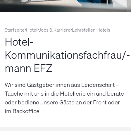
Startseite
Hotel
Jobs & Karriere
Lehrstellen Hotels
Hotel-
Kommunikationsfachfrau/-
mann EFZ
Wir sind Gastgeber:innen aus Leidenschaft –
Tauche mit uns in die Hotellerie ein und berate
oder bediene unsere Gäste an der Front oder
im Backoffice.