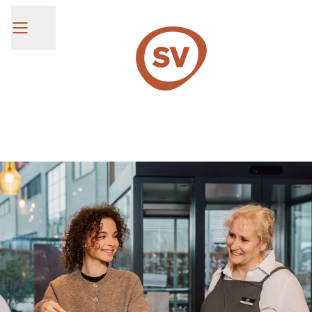
SV Group