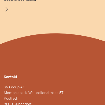
Kontakt
SV Group AG
Memphispark, Wallisellenstrasse 57
Postfach
8600 Dübendorf