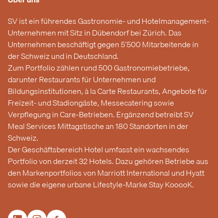
SV ist ein führendes Gastronomie- und Hotelmanagement-
Unternehmen mit Sitz in Dübendorf bei Zürich. Das
Unternehmen beschäftigt gegen 5’500 Mitarbeitende in
der Schweiz und in Deutschland.
Zum Portfolio zählen rund 500 Gastronomiebetriebe,
darunter Restaurants für Unternehmen und
Bildungsinstitutionen, à la Carte Restaurants, Angebote für
Freizeit- und Stadiongäste, Messecatering sowie
Verpflegung in Care-Betrieben. Ergänzend betreibt SV
Meal Services Mittagstische an 180 Standorten in der
Schweiz.
Der Geschäftsbereich Hotel umfasst ein wachsendes
Portfolio von derzeit 32 Hotels. Dazu gehören Betriebe aus
den Markenportfolios von Marriott International und Hyatt
sowie die eigene urbane Lifestyle-Marke Stay KooooK.