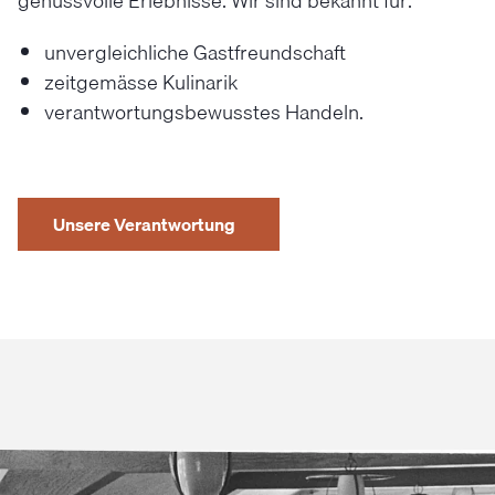
genussvolle Erlebnisse. Wir sind bekannt für:
unvergleichliche Gastfreundschaft
zeitgemässe Kulinarik
verantwortungsbewusstes Handeln.
Unsere Verantwortung