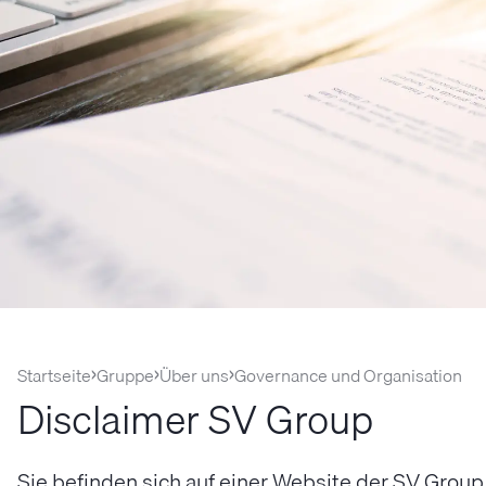
Startseite
Gruppe
Über uns
Governance und Organisation
Disclaimer SV Group
Sie befinden sich auf einer Website der SV Grou