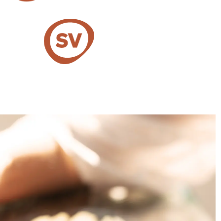
V Group