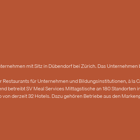
rnehmen mit Sitz in Dübendorf bei Zürich. Das Unternehmen be
Restaurants für Unternehmen und Bildungsinstitutionen, à la Ca
d betreibt SV Meal Services Mittagstische an 180 Standorten i
von derzeit 32 Hotels. Dazu gehören Betriebe aus den Markenpor