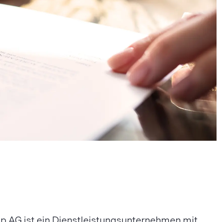
oup AG ist ein Dienstleistungsunternehmen mit