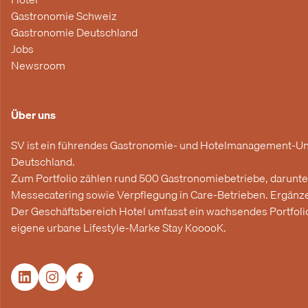
Gastronomie Schweiz
Gastronomie Deutschland
Jobs
Newsroom
Über uns
SV ist ein führendes Gastronomie- und Hotelmanagement-Unte
Deutschland.
Zum Portfolio zählen rund 500 Gastronomiebetriebe, darunter 
Messecatering sowie Verpflegung in Care-Betrieben. Ergänzen
Der Geschäftsbereich Hotel umfasst ein wachsendes Portfolio 
eigene urbane Lifestyle-Marke Stay KooooK.