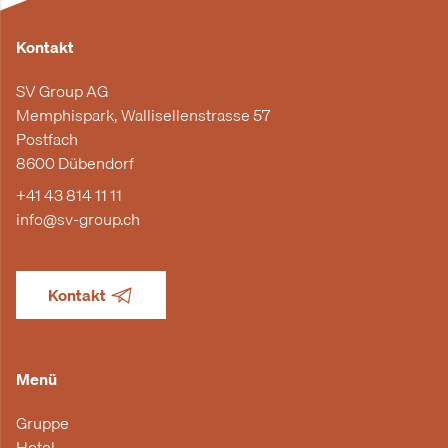
Kontakt
SV Group AG
Memphispark, Wallisellenstrasse 57
Postfach
8600 Dübendorf
+41 43 814 11 11
info@sv-group.ch
Kontakt
Menü
Gruppe
Hotel