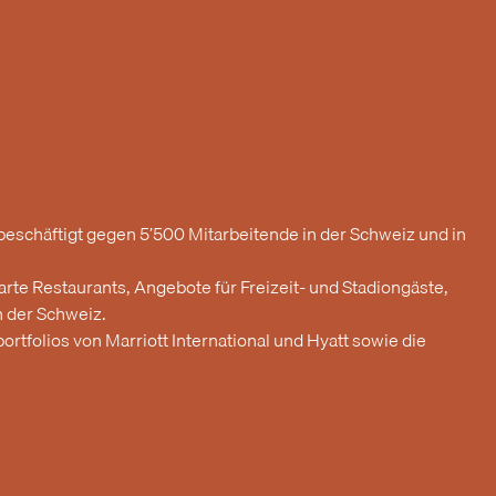
schäftigt gegen 5’500 Mitarbeitende in der Schweiz und in
rte Restaurants, Angebote für Freizeit- und Stadiongäste,
n der Schweiz.
tfolios von Marriott International und Hyatt sowie die