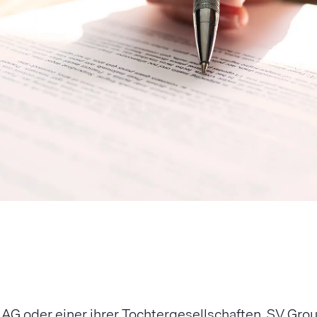
p AG oder einer ihrer Tochtergesellschaften. SV Gr