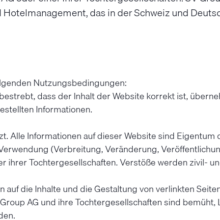
Hotelmanagement, das in der Schweiz und Deutschl
 folgenden Nutzungsbedingungen:
estrebt, dass der Inhalt der Website korrekt ist, übern
gestellten Informationen.
zt. Alle Informationen auf dieser Website sind Eigentu
erwendung (Verbreitung, Veränderung, Veröffentlichung,
ihrer Tochtergesellschaften. Verstöße werden zivil- und/
uf die Inhalte und die Gestaltung von verlinkten Seiten k
V Group AG und ihre Tochtergesellschaften sind bemüht, L
den.