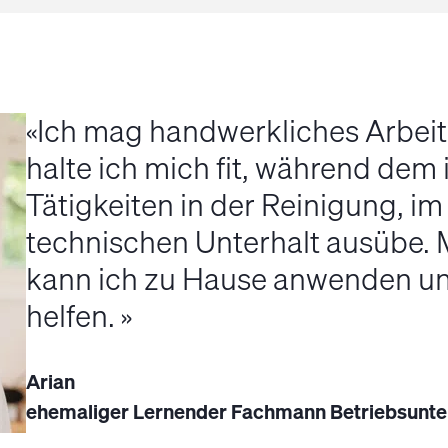
Ich mag handwerkliches Arbeit
halte ich mich fit, während dem i
Tätigkeiten in der Reinigung, i
technischen Unterhalt ausübe. 
kann ich zu Hause anwenden un
helfen.
Arian
ehemaliger Lernender Fachmann Betriebsunte