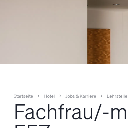
Startseite
Hotel
Jobs & Karriere
Lehrstelle
Fachfrau/-m