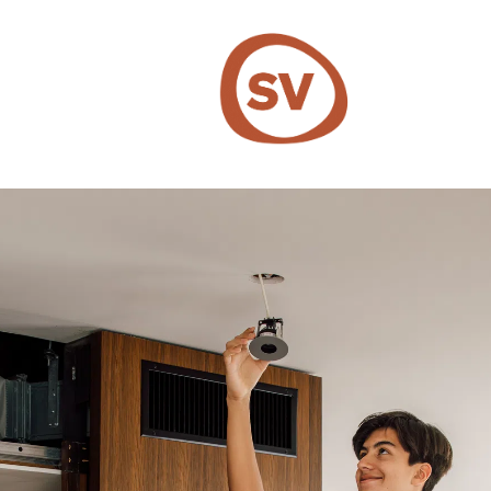
SV Group