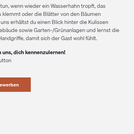
 tun, wenn wieder ein Wasserhahn tropft, das
s klemmt oder die Blätter von den Bäumen
i uns erhältst du einen Blick hinter die Kulissen
ebäude sowie Garten-/Grünanlagen und lernst die
Handgriffe, damit sich der Gast wohl fühlt.
n uns, dich kennenzulernen!
utton
bewerben