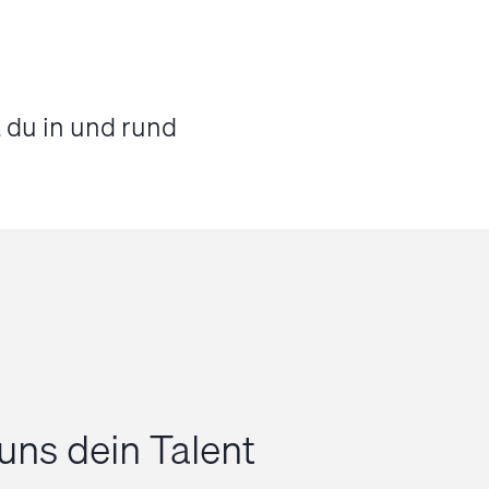
 du in und rund
uns dein Talent