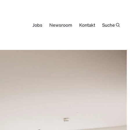
Jobs
Newsroom
Kontakt
Suche