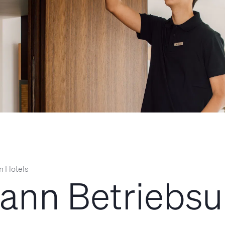
n Hotels
ann Betriebsu