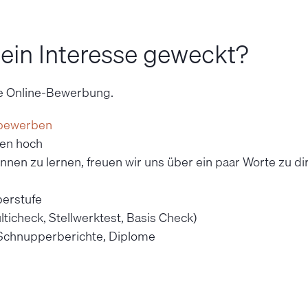
ein Interesse geweckt?
ne Online-Bewerbung.
 bewerben
gen hoch
nen zu lernen, freuen wir uns über ein paar Worte zu dir
erstufe
ticheck, Stellwerktest, Basis Check)
 Schnupperberichte, Diplome