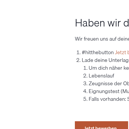
Haben wir d
Wir freuen uns auf dei
#hitthebutton
Jetzt
Lade deine Unterla
Um dich näher ken
Lebenslauf
Zeugnisse der Ob
Eignungstest (Mul
Falls vorhanden:
Jetzt bewerben