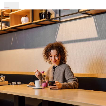
SV Group