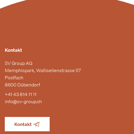
Kontakt
SV Group AG
Memphispark, Wallisellenstrasse 57
Postfach
8600 Dübendorf
+41 43 814 11 11
info@sv-group.ch
Kontakt