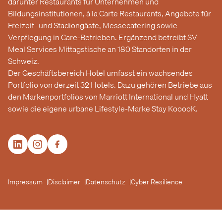
darunter Restaurants für Unternehmen und
Bildungsinstitutionen, à la Carte Restaurants, Angebote für
Freizeit- und Stadiongäste, Messecatering sowie
Verpflegung in Care-Betrieben. Ergänzend betreibt SV
Meal Services Mittagstische an 180 Standorten in der
Schweiz.
Der Geschäftsbereich Hotel umfasst ein wachsendes
Portfolio von derzeit 32 Hotels. Dazu gehören Betriebe aus
den Markenportfolios von Marriott International und Hyatt
sowie die eigene urbane Lifestyle-Marke Stay KooooK.
Impressum
Disclaimer
Datenschutz
Cyber Resilience