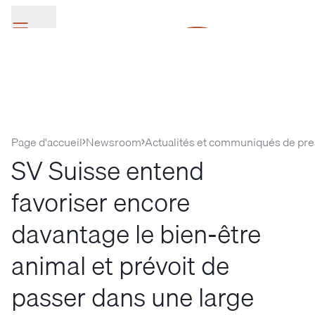
SV Group
Page d'accueil
Newsroom
Actualités et communiqués de pr
SV Suisse entend
favoriser encore
davantage le bien-être
animal et prévoit de
passer dans une large