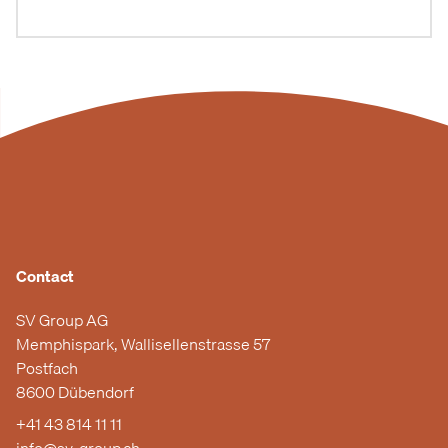
Contact
SV Group AG
Memphispark, Wallisellenstrasse 57
Postfach
8600 Dübendorf
+41 43 814 11 11