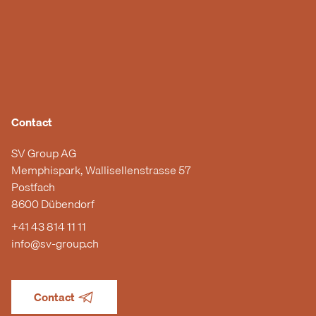
Contact
SV Group AG
Memphispark, Wallisellenstrasse 57
Postfach
8600 Dübendorf
+41 43 814 11 11
info@sv-group.ch
Contact