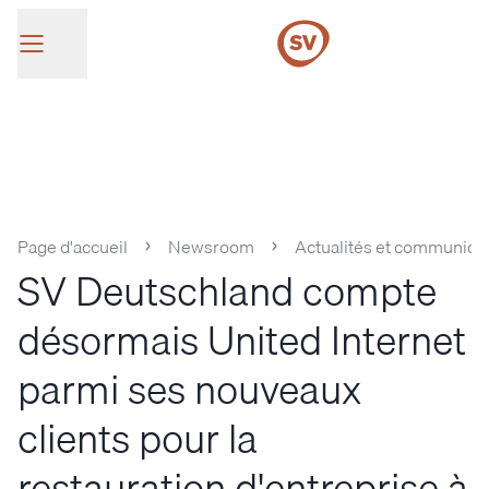
SV Group
Page d'accueil
Newsroom
Actualités et communiqu
SV Deutschland compte
désormais United Internet
parmi ses nouveaux
clients pour la
restauration d'entreprise à