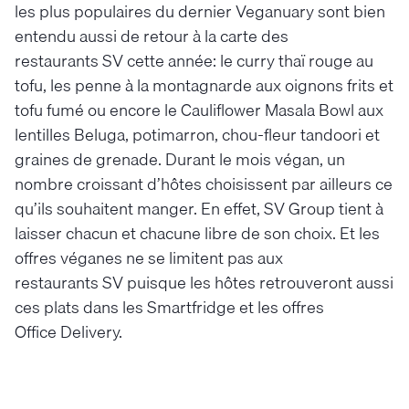
les plus populaires du dernier Veganuary sont bien
entendu aussi de retour à la carte des
restaurants SV cette année: le curry thaï rouge au
tofu, les penne à la montagnarde aux oignons frits et
tofu fumé ou encore le Cauliflower Masala Bowl aux
lentilles Beluga, potimarron, chou-fleur tandoori et
graines de grenade. Durant le mois végan, un
nombre croissant d’hôtes choisissent par ailleurs ce
qu’ils souhaitent manger. En effet, SV Group tient à
laisser chacun et chacune libre de son choix. Et les
offres véganes ne se limitent pas aux
restaurants SV puisque les hôtes retrouveront aussi
ces plats dans les Smartfridge et les offres
Office Delivery.