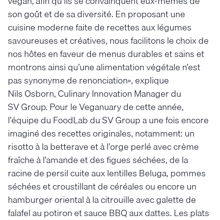
végan, afin qu’ils se convainquent eux-mêmes de
son goût et de sa diversité. En proposant une
cuisine moderne faite de recettes aux légumes
savoureuses et créatives, nous facilitons le choix de
nos hôtes en faveur de menus durables et sains et
montrons ainsi qu’une alimentation végétale n’est
pas synonyme de renonciation», explique
Nils Osborn, Culinary Innovation Manager du
SV Group. Pour le Veganuary de cette année,
l’équipe du FoodLab du SV Group a une fois encore
imaginé des recettes originales, notamment: un
risotto à la betterave et à l’orge perlé avec crème
fraîche à l’amande et des figues séchées, de la
racine de persil cuite aux lentilles Beluga, pommes
séchées et croustillant de céréales ou encore un
hamburger oriental à la citrouille avec galette de
falafel au potiron et sauce BBQ aux dattes. Les plats