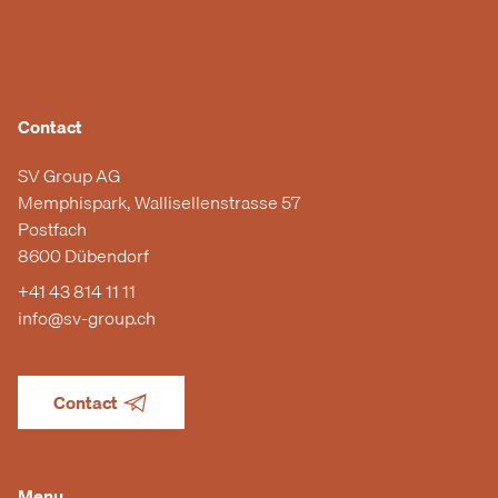
Contact
SV Group AG
Memphispark, Wallisellenstrasse 57
Postfach
8600 Dübendorf
+41 43 814 11 11
info@sv-group.ch
Contact
Menu