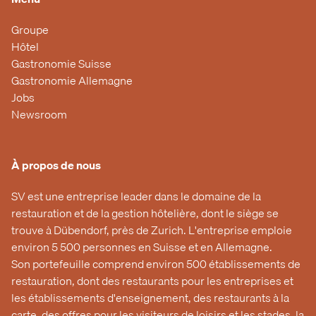
Groupe
Hôtel
Gastronomie Suisse
Gastronomie Allemagne
Jobs
Newsroom
À propos de nous
SV est une entreprise leader dans le domaine de la
restauration et de la gestion hôtelière, dont le siège se
trouve à Dübendorf, près de Zurich. L'entreprise emploie
environ 5 500 personnes en Suisse et en Allemagne.
Son portefeuille comprend environ 500 établissements de
restauration, dont des restaurants pour les entreprises et
les établissements d'enseignement, des restaurants à la
carte, des offres pour les visiteurs de loisirs et les stades, la