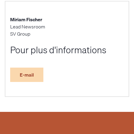
Miriam Fischer
Lead Newsroom
SV Group
Pour plus d'informations
E-mail