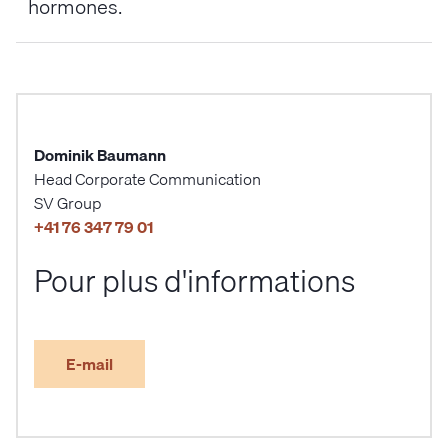
hormones.
Dominik Baumann
Head Corporate Communication
SV Group
+41 76 347 79 01
Pour plus d'informations
E-mail