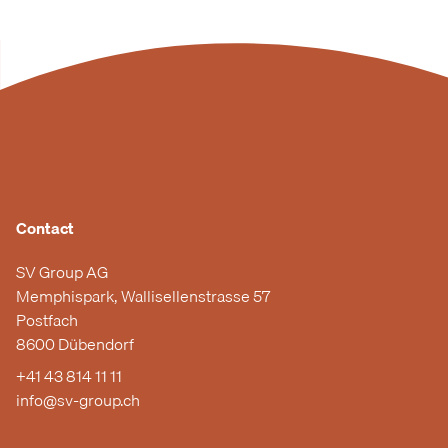
Contact
SV Group AG
Memphispark, Wallisellenstrasse 57
Postfach
8600 Dübendorf
+41 43 814 11 11
info@sv-group.ch