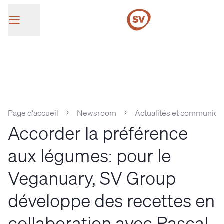
SV Group
Page d'accueil
Newsroom
Actualités et communiqu
Accorder la préférence
aux légumes: pour le
Veganuary, SV Group
développe des recettes en
collaboration avec Pascal