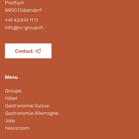
Postfach
8600 Dübendorf
+41 43 814 11 11
info@sv-group.ch
Contact
Menu
Groupe
Hôtel
Gastronomie Suisse
Gastronomie Allemagne
Jobs
Newsroom