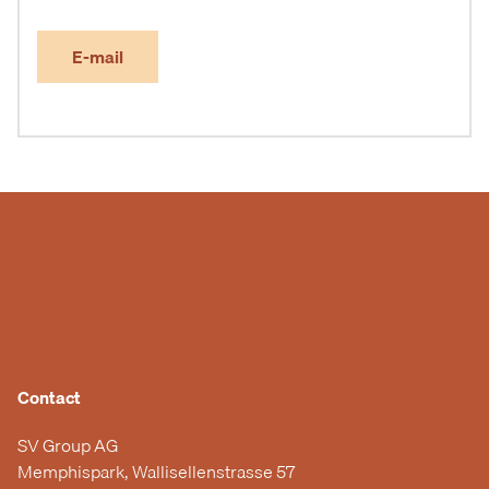
E-mail
Contact
SV Group AG
Memphispark, Wallisellenstrasse 57