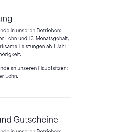
ung
ende in unseren Betrieben:
r Lohn und 13. Monatsgehalt,
ksame Leistungen ab 1 Jahr
örigkeit.
ende an unseren Hauptsitzen:
er Lohn.
und Gutscheine
ende in unseren Betrieben: