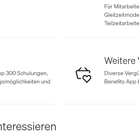
Für Mitarbeit
Gleitzeitmode
Teilzeitarbeit
Weitere
pp 300 Schulungen,
Diverse Vergü
gsmöglichkeiten und
Benefits App 
nteressieren