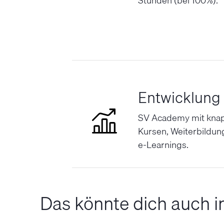
Stunden (bei 100%).
Entwicklung
SV Academy mit kna
Kursen, Weiterbildun
e-Learnings.
Das könnte dich auch i