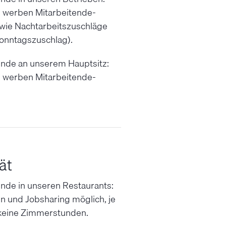
e werben Mitarbeitende-
ie Nachtarbeitszuschläge
onntagszuschlag).
ende an unserem Hauptsitz:
e werben Mitarbeitende-
tät
ende in unseren Restaurants:
en und Jobsharing möglich, je
 keine Zimmerstunden.