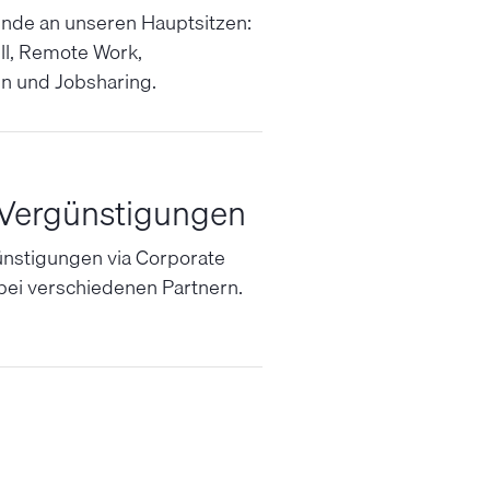
ende an unseren Hauptsitzen:
ll, Remote Work,
en und Jobsharing.
 Vergünstigungen
nstigungen via Corporate
bei verschiedenen Partnern.