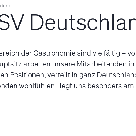
riere
i SV Deutschla
reich der Gastronomie sind vielfältig – v
uptsitz arbeiten unsere Mitarbeitenden in
en Positionen, verteilt in ganz Deutschlan
enden wohlfühlen, liegt uns besonders am