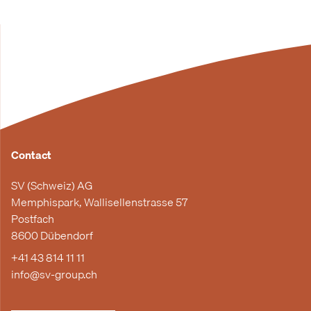
Contact
SV (Schweiz) AG
Memphispark, Wallisellenstrasse 57
Postfach
8600 Dübendorf
+41 43 814 11 11
info@sv-group.ch