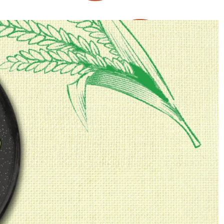
SV Group