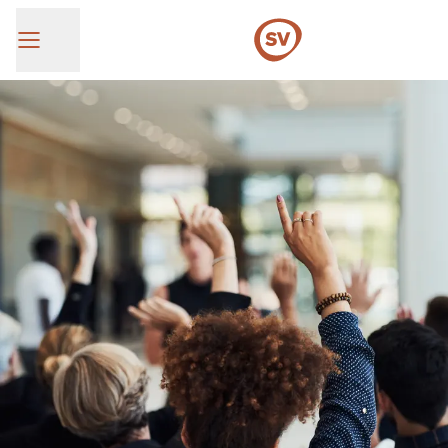
SV Group