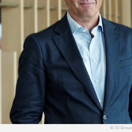
© SV Group