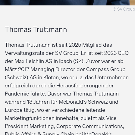
© SV Group
Thomas Truttmann
Thomas Truttmann ist seit 2025 Mitglied des
Verwaltungsrats der SV Group. Er ist seit 2023 CEO
der Max Felchlin AG in Ibach (SZ). Zuvor war er ab
März 2017 Managing Director der Compass Group
(Schweiz) AG in Kloten, wo er u.a. das Unternehmen
erfolgreich durch die Herausforderungen der
Pandemie führte. Davor war Thomas Truttmann
während 13 Jahren für McDonald’s Schweiz und
Europe tätig, wo er verschiedene leitende
Marketingfunktionen innehatte, zuletzt als Vice
President Marketing, Corporate Communications,
Public Affairs & Supply Chain bei McDonald’s