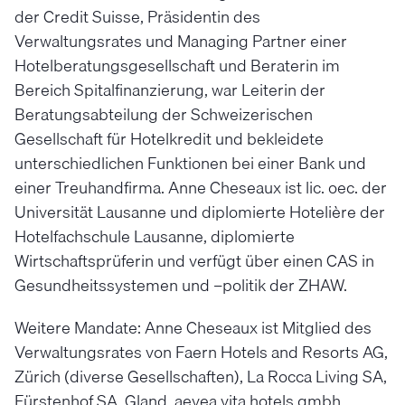
der Credit Suisse, Präsidentin des
Verwaltungsrates und Managing Partner einer
Hotelberatungsgesellschaft und Beraterin im
Bereich Spitalfinanzierung, war Leiterin der
Beratungsabteilung der Schweizerischen
Gesellschaft für Hotelkredit und bekleidete
unterschiedlichen Funktionen bei einer Bank und
einer Treuhandfirma. Anne Cheseaux ist lic. oec. der
Universität Lausanne und diplomierte Hotelière der
Hotelfachschule Lausanne, diplomierte
Wirtschaftsprüferin und verfügt über einen CAS in
Gesundheitssystemen und –politik der ZHAW.
Weitere Mandate: Anne Cheseaux ist Mitglied des
Verwaltungsrates von Faern Hotels and Resorts AG,
Zürich (diverse Gesellschaften), La Rocca Living SA,
Fürstenhof SA, Gland, aevea vita hotels gmbh,