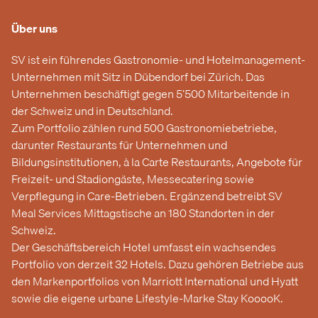
Über uns
SV ist ein führendes Gastronomie- und Hotelmanagement-
Unternehmen mit Sitz in Dübendorf bei Zürich. Das
Unternehmen beschäftigt gegen 5’500 Mitarbeitende in
der Schweiz und in Deutschland.
Zum Portfolio zählen rund 500 Gastronomiebetriebe,
darunter Restaurants für Unternehmen und
Bildungsinstitutionen, à la Carte Restaurants, Angebote für
Freizeit- und Stadiongäste, Messecatering sowie
Verpflegung in Care-Betrieben. Ergänzend betreibt SV
Meal Services Mittagstische an 180 Standorten in der
Schweiz.
Der Geschäftsbereich Hotel umfasst ein wachsendes
Portfolio von derzeit 32 Hotels. Dazu gehören Betriebe aus
den Markenportfolios von Marriott International und Hyatt
sowie die eigene urbane Lifestyle-Marke Stay KooooK.