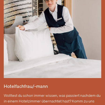
Hotelfachfrau/-mann
Wolltest du schon immer wissen, was passiert nachdem du
in einem Hotelzimmer übernachtet hast? Komm zu uns