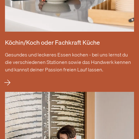
Köchin/Koch oder Fachkraft Küche
Gesundes und leckeres Essen kochen - bei uns lernst du
die verschiedenen Stationen sowie das Handwerk kennen
und kannst deiner Passion freien Lauf lassen.