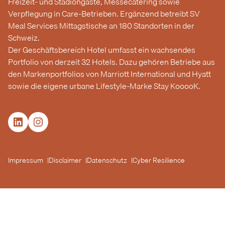
Freizeit- und Stadiongäste, Messecatering sowie
Verpflegung in Care-Betrieben. Ergänzend betreibt SV
Meal Services Mittagstische an 180 Standorten in der
Schweiz.
Der Geschäftsbereich Hotel umfasst ein wachsendes
Portfolio von derzeit 32 Hotels. Dazu gehören Betriebe aus
den Markenportfolios von Marriott International und Hyatt
sowie die eigene urbane Lifestyle-Marke Stay KooooK.
Impressum
Disclaimer
Datenschutz
Cyber Resilience