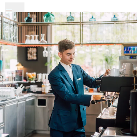
SV Group