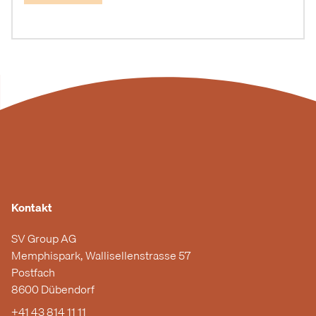
Kontakt
SV Group AG
Memphispark, Wallisellenstrasse 57
Postfach
8600 Dübendorf
+41 43 814 11 11