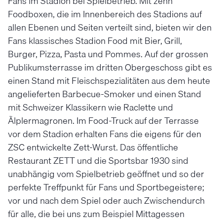
Fans im Stadion bei Spielbetrieb. Mit zehn
Foodboxen, die im Innenbereich des Stadions auf
allen Ebenen und Seiten verteilt sind, bieten wir den
Fans klassisches Stadion Food mit Bier, Grill,
Burger, Pizza, Pasta und Pommes. Auf der grossen
Publikumsterrasse im dritten Obergeschoss gibt es
einen Stand mit Fleischspezialitäten aus dem heute
angelieferten Barbecue-Smoker und einen Stand
mit Schweizer Klassikern wie Raclette und
Älplermagronen. Im Food-Truck auf der Terrasse
vor dem Stadion erhalten Fans die eigens für den
ZSC entwickelte Zett-Wurst. Das öffentliche
Restaurant ZETT und die Sportsbar 1930 sind
unabhängig vom Spielbetrieb geöffnet und so der
perfekte Treffpunkt für Fans und Sportbegeistere;
vor und nach dem Spiel oder auch Zwischendurch
für alle, die bei uns zum Beispiel Mittagessen