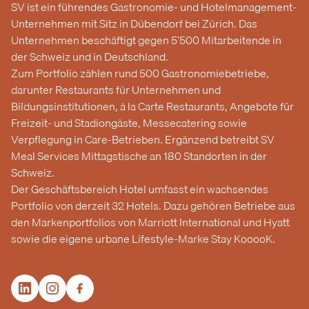
SV ist ein führendes Gastronomie- und Hotelmanagement-
Unternehmen mit Sitz in Dübendorf bei Zürich. Das
Unternehmen beschäftigt gegen 5’500 Mitarbeitende in
der Schweiz und in Deutschland.
Zum Portfolio zählen rund 500 Gastronomiebetriebe,
darunter Restaurants für Unternehmen und
Bildungsinstitutionen, à la Carte Restaurants, Angebote für
Freizeit- und Stadiongäste, Messecatering sowie
Verpflegung in Care-Betrieben. Ergänzend betreibt SV
Meal Services Mittagstische an 180 Standorten in der
Schweiz.
Der Geschäftsbereich Hotel umfasst ein wachsendes
Portfolio von derzeit 32 Hotels. Dazu gehören Betriebe aus
den Markenportfolios von Marriott International und Hyatt
sowie die eigene urbane Lifestyle-Marke Stay KooooK.