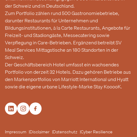
der Schweiz und in Deutschland.
Zum Portfolio zählen rund 500 Gastronomiebetriebe,
darunter Restaurants für Unternehmen und
Bildungsinstitutionen, à la Carte Restaurants, Angebote für
Freizeit- und Stadiongäste, Messecatering sowie
Verpflegung in Care-Betrieben. Ergänzend betreibt SV
Meal Services Mittagstische an 180 Standorten in der
Schweiz.
Der Geschäftsbereich Hotel umfasst ein wachsendes
Portfolio von derzeit 32 Hotels. Dazu gehören Betriebe aus
den Markenportfolios von Marriott International und Hyatt
sowie die eigene urbane Lifestyle-Marke Stay KooooK.
Impressum
Disclaimer
Datenschutz
Cyber Resilience