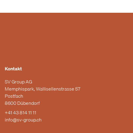
Kontakt
SV Group AG
Memphispark, Wallisellenstrasse 57
Postfach
8600 Dübendorf
+41 43 814 11 11
info@sv-group.ch