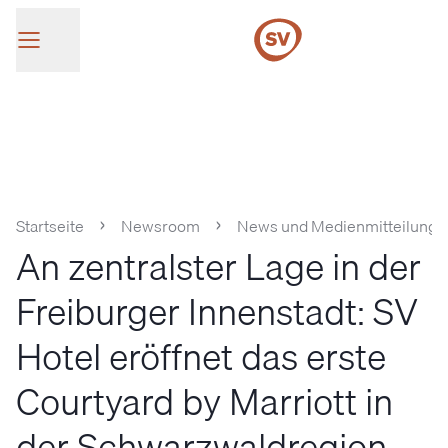
SV Group
Startseite
Newsroom
News und Medienmitteilunge
An zentralster Lage in der
Freiburger Innenstadt: SV
Hotel eröffnet das erste
Courtyard by Marriott in
der Schwarzwaldregion