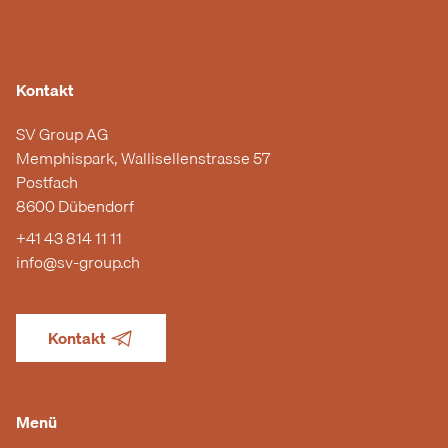
Kontakt
SV Group AG
Memphispark, Wallisellenstrasse 57
Postfach
8600 Dübendorf
+41 43 814 11 11
info@sv-group.ch
Kontakt
Menü