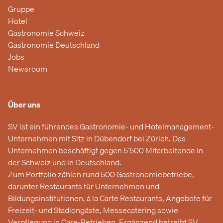
Gruppe
Hotel
Gastronomie Schweiz
Gastronomie Deutschland
Jobs
Newsroom
Über uns
SV ist ein führendes Gastronomie- und Hotelmanagement-
Unternehmen mit Sitz in Dübendorf bei Zürich. Das
Unternehmen beschäftigt gegen 5’500 Mitarbeitende in
der Schweiz und in Deutschland.
Zum Portfolio zählen rund 500 Gastronomiebetriebe,
darunter Restaurants für Unternehmen und
Bildungsinstitutionen, à la Carte Restaurants, Angebote für
Freizeit- und Stadiongäste, Messecatering sowie
Verpflegung in Care-Betrieben. Ergänzend betreibt SV