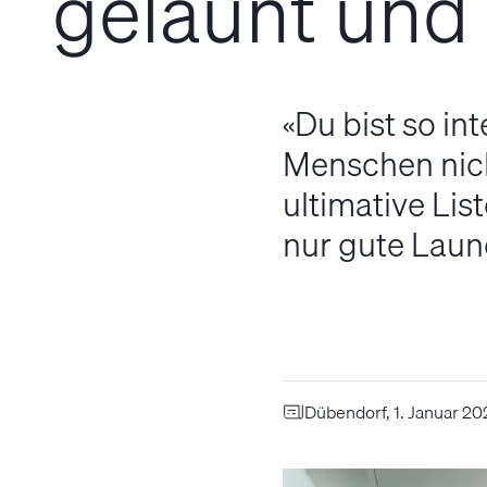
gelaunt und 
«Du bist so in
Menschen nich
ultimative Lis
nur gute Laune
Dübendorf, 1. Januar 20