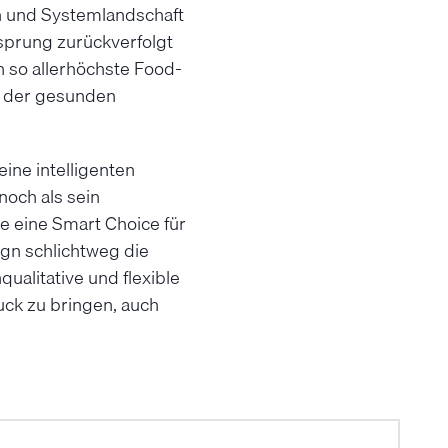
in und Systemlandschaft
sprung zurückverfolgt
n so allerhöchste Food-
i der gesunden
eine intelligenten
noch als sein
ge eine Smart Choice für
ign schlichtweg die
ualitative und flexible
ck zu bringen, auch