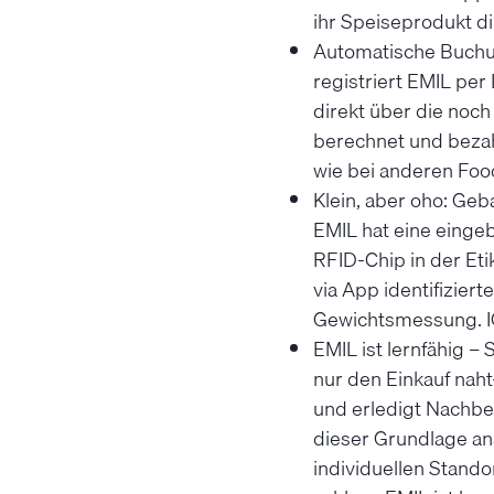
ihr Speiseprodukt d
Automatische Buchun
registriert EMIL per
direkt über die noc
berechnet und bezah
wie bei anderen Food
Klein, aber oho: Geb
EMIL hat eine eingeb
RFID-Chip in der Eti
via App identifizie
Gewichtsmessung. I
EMIL ist lernfähig –
nur den Einkauf naht
und erledigt Nachbe
dieser Grundlage ana
individuellen Stando