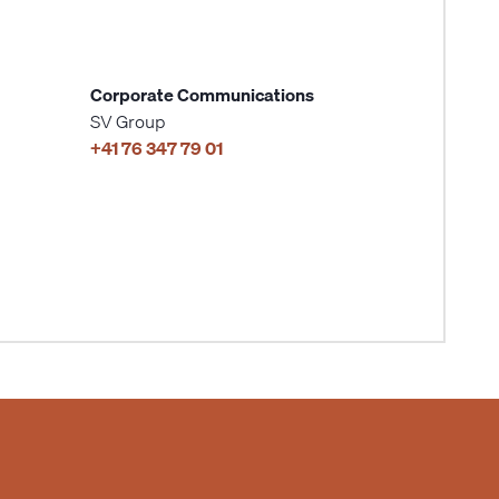
Corporate Communications
SV Group
+41 76 347 79 01