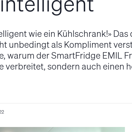
intelligent
telligent wie ein Kühlschrank!» Das 
t unbedingt als Kompliment verst
te, warum der SmartFridge EMIL Fr
 verbreitet, sondern auch einen h
22