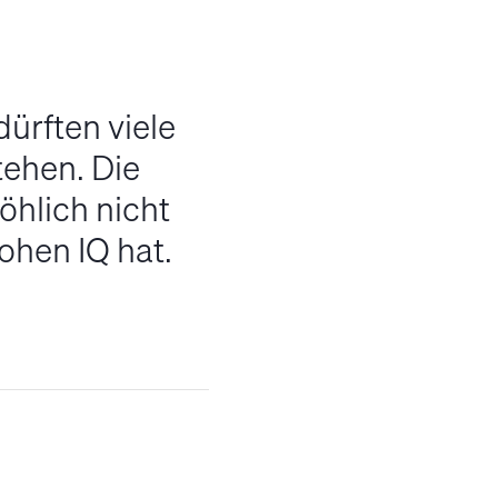
dürften viele
ehen. Die
öhlich nicht
ohen IQ hat.