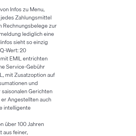
 von Infos zu Menu,
 jedes Zahlungsmittel
uch Rechnungsbelege zur
meldung lediglich eine
nfos sieht so einzig
IQ-Wert: 20
 mit EMIL entrichten
che Service-Gebühr
L, mit Zusatzoption auf
nsumationen und
 saisonalen Gerichten
 er Angestellten auch
e intelligente
on über 100 Jahren
 aus feiner,