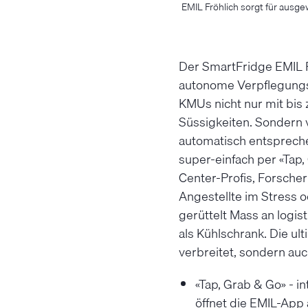
EMIL Fröhlich sorgt für ausge
Der SmartFridge EMIL Fr
autonome Verpflegungss
KMUs nicht nur mit bis
Süssigkeiten. Sondern v
automatisch entspreche
super-einfach per «Tap,
Center-Profis, Forsche
Angestellte im Stress 
gerüttelt Mass an logist
als Kühlschrank. Die ul
verbreitet, sondern auc
«Tap, Grab & Go» - i
öffnet die EMIL-App 