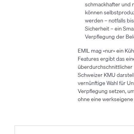
schmackhafter und n
können selbstproduz
werden – notfalls bi
Sicherheit – ein Sm
Verpflegung der Bele
EMIL mag «nur» ein Kühls
Features ergibt das eine
überdurchschnittlicher 
Schweizer KMU darstellt
vernünftige Wahl für Un
Verpflegung setzen, um
ohne eine werkseigene 