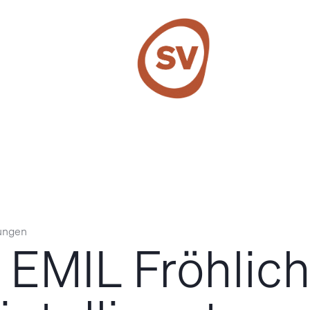
SV Group
ungen
EMIL Fröhlich