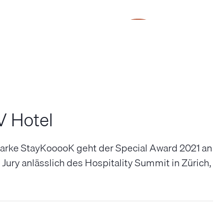
SV Group
V Hotel
Marke StayKooooK geht der Special Award 2021 an
ury anlässlich des Hospitality Summit in Zürich,