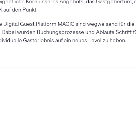
gentliche Kern unseres Angebots, das Gastgebertum, erh
 auf den Punkt.
die Digital Guest Platform MAGIC sind wegweisend für di
Dabei wurden Buchungsprozesse und Abläufe Schritt für 
ividuelle Gasterlebnis auf ein neues Level zu heben.