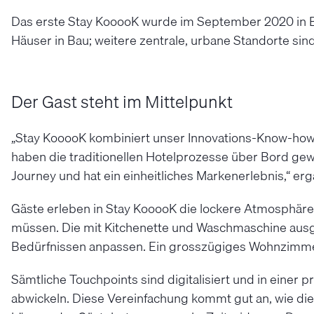
Das erste Stay KooooK wurde im September 2020 in Be
Häuser in Bau; weitere zentrale, urbane Standorte sind
Der Gast steht im Mittelpunkt
„Stay KooooK kombiniert unser Innovations-Know-how 
haben die traditionellen Hotelprozesse über Bord gewo
Journey und hat ein einheitliches Markenerlebnis,“ erg
Gäste erleben in Stay KooooK die lockere Atmosphäre
müssen. Die mit Kitchenette und Waschmaschine ausge
Bedürfnissen anpassen. Ein grosszügiges Wohnzimmer 
Sämtliche Touchpoints sind digitalisiert und in einer 
abwickeln. Diese Vereinfachung kommt gut an, wie die