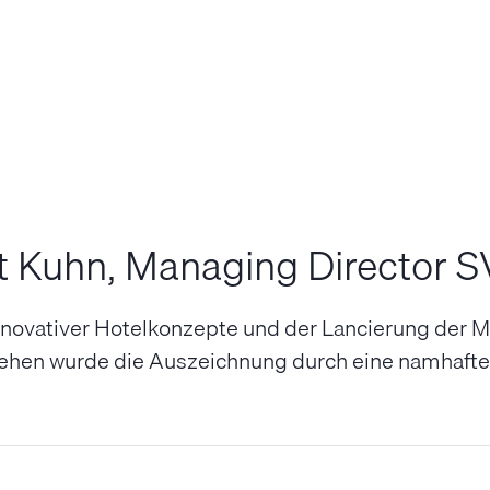
 Kuhn, Managing Director S
innovativer Hotelkonzepte und der Lancierung der 
iehen wurde die Auszeichnung durch eine namhafte J