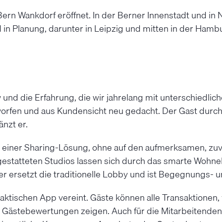
rn Wankdorf eröffnet. In der Berner Innenstadt und in 
 in Planung, darunter in Leipzig und mitten in der Hambu
und die Erfahrung, die wir jahrelang mit unterschiedl
rfen und aus Kundensicht neu gedacht. Der Gast durchläu
änzt er.
 einer Sharing-Lösung, ohne auf den aufmerksamen, zuve
statteten Studios lassen sich durch das smarte Wohnele
ersetzt die traditionelle Lobby und ist Begegnungs- un
praktischen App vereint. Gäste können alle Transaktionen
 Gästebewertungen zeigen. Auch für die Mitarbeitenden 