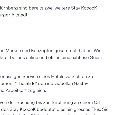
Nürnberg sind bereits zwei weitere Stay KooooK
rger Altstadt.
ichen Marken und Konzepten gesammelt haben. Wir
ft bei uns online und offline eine nahtlose Guest
rlässigen Service eines Hotels verzichten zu
ment “The Slide” den individuellen Gäste-
d Arbeitsort zugleich.
, von der Buchung bis zur Türöffnung an einem Ort
des Stay KooooK bedeutet dies ein grosses Plus: Sie