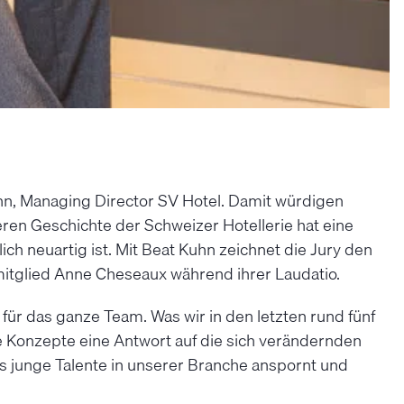
hn, Managing Director SV Hotel. Damit würdigen
ren Geschichte der Schweizer Hotellerie hat eine
ch neuartig ist. Mit Beat Kuhn zeichnet die Jury den
ymitglied Anne Cheseaux während ihrer Laudatio.
 für das ganze Team. Was wir in den letzten rund fünf
ve Konzepte eine Antwort auf die sich verändernden
s junge Talente in unserer Branche anspornt und