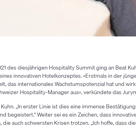
21 des diesjährigen Hospitality Summit ging an Beat Ku
ines innovativen Hotelkonzeptes. «Erstmals in der jünge
t, das internationales Wachstumspotenzial hat und wirkli
 Schweizer Hospitality-Manager aus», verkündete das Jur
Kuhn. „In erster Linie ist dies eine immense Bestätigung
nd begeistert.“ Weiter sei es ein Zeichen, dass innovati
ie auch schwersten Krisen trotzen. „Ich hoffe, dass die