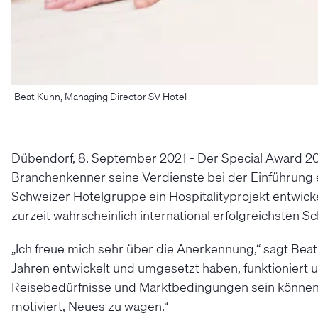
Beat Kuhn, Managing Director SV Hotel
Dübendorf, 8. September 2021 - Der Special Award 20
Branchenkenner seine Verdienste bei der Einführung e
Schweizer Hotelgruppe ein Hospitalityprojekt entwickel
zurzeit wahrscheinlich international erfolgreichsten
„Ich freue mich sehr über die Anerkennung,“ sagt Beat 
Jahren entwickelt und umgesetzt haben, funktioniert u
Reisebedürfnisse und Marktbedingungen sein können, d
motiviert, Neues zu wagen.“