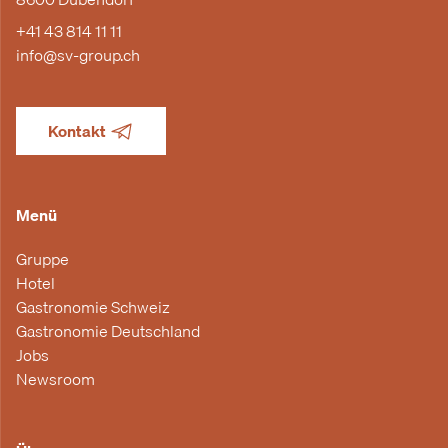
+41 43 814 11 11
info@sv-group.ch
Kontakt
Menü
Gruppe
Hotel
Gastronomie Schweiz
Gastronomie Deutschland
Jobs
Newsroom