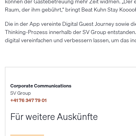
können der Gästebetreuung mehr Zeit widmen. „Der ei
Raum, der ihm gebührt,“ bringt Beat Kuhn Stay KooooK
Die in der App vereinte Digital Guest Journey sowie 
Thinking-Prozess innerhalb der SV Group entstanden. 
digital vereinfachen und verbessern lassen, um das ind
Corporate Communications
SV Group
+41 76 347 79 01
Für weitere Auskünfte