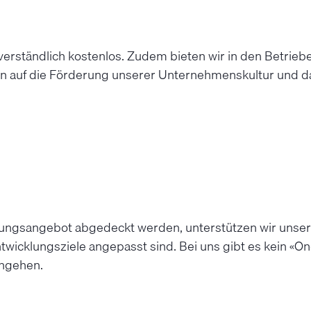
tverständlich kostenlos. Zudem bieten wir in den Betri
eren auf die Förderung unserer Unternehmenskultur und d
dungsangebot abgedeckt werden, unterstützen wir unsere
wicklungsziele angepasst sind. Bei uns gibt es kein «One Si
ingehen.