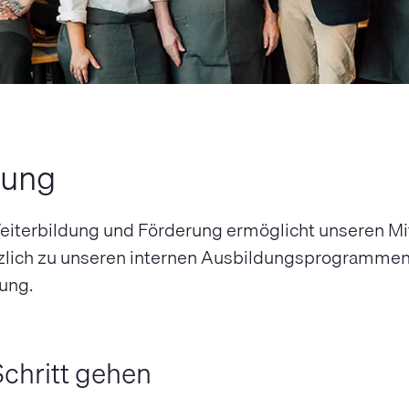
dung
terbildung und Förderung ermöglicht unseren Mitar
lich zu unseren internen Ausbildungsprogrammen f
lung.
chritt gehen