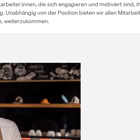
tarbeiter:innen, die sich engagieren und motiviert sind
ung. Unabhängig von der Position bieten wir allen Mitarb
nce, weiterzukommen.