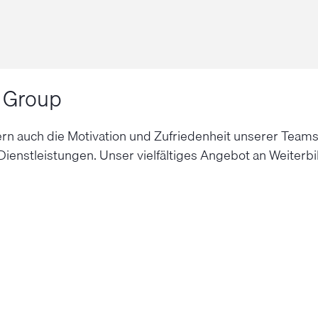
V Group
ndern auch die Motivation und Zufriedenheit unserer Team
e Dienstleistungen. Unser vielfältiges Angebot an Weiter