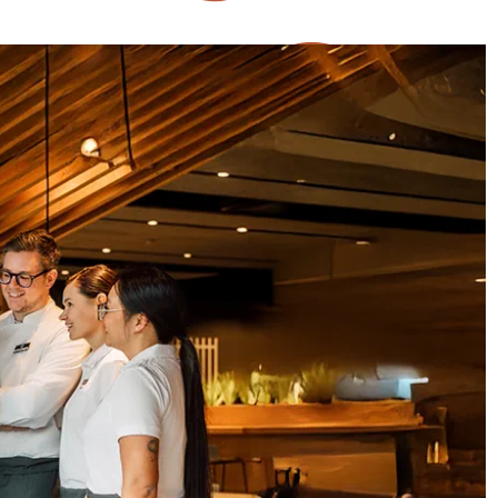
SV Group