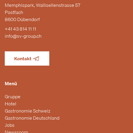
Memphispark, Wallisellenstrasse 57
Postfach
8600 Dübendorf
+41 43 814 11 11
info@sv-group.ch
Kontakt
Menü
Gruppe
Hotel
Gastronomie Schweiz
Gastronomie Deutschland
Jobs
Newsroom