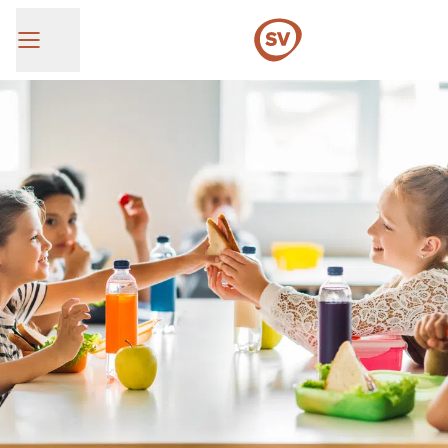
SV Group