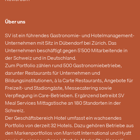
Über uns
SV ist ein führendes Gastronomie- und Hotelmanagement-
Unternehmen mit Sitz in Dübendorf bei Zürich. Das
Unternehmen beschäftigt gegen 5’500 Mitarbeitende in
der Schweiz und in Deutschland.
Zum Portfolio zählen rund 500 Gastronomiebetriebe,
darunter Restaurants für Unternehmen und
Bildungsinstitutionen, à la Carte Restaurants, Angebote für
Freizeit- und Stadiongäste, Messecatering sowie
Verpflegung in Care-Betrieben. Ergänzend betreibt SV
Meal Services Mittagstische an 180 Standorten in der
Schweiz.
Der Geschäftsbereich Hotel umfasst ein wachsendes
Portfolio von derzeit 32 Hotels. Dazu gehören Betriebe aus
den Markenportfolios von Marriott International und Hyatt