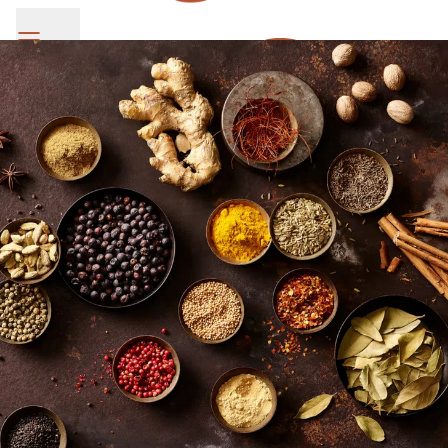
SV Group