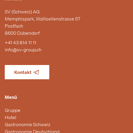
SV (Schweiz) AG
Memphispark, Wallisellenstrasse 57
Postfach
8600 Dübendorf
+41 43 814 11 11
info@sv-group.ch
Kontakt
Menü
Gruppe
Hotel
Gastronomie Schweiz
Gastronomie Deutschland