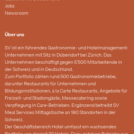
Jobs
Newsroom
Über uns
SV ist ein führendes Gastronomie- und Hotelmanagement-
Unternehmen mit Sitz in Dübendorf bei Zürich. Das
Unternehmen beschäftigt gegen 5’500 Mitarbeitende in
der Schweiz und in Deutschland.
Zum Portfolio zählen rund 500 Gastronomiebetriebe,
darunter Restaurants für Unternehmen und
Bildungsinstitutionen, à la Carte Restaurants, Angebote für
Freizeit- und Stadiongäste, Messecatering sowie
Verpflegung in Care-Betrieben. Ergänzend betreibt SV
Meal Services Mittagstische an 180 Standorten in der
Schweiz.
Der Geschäftsbereich Hotel umfasst ein wachsendes
Portfolio von derzeit 32 Hotels. Dazu gehören Betriebe aus