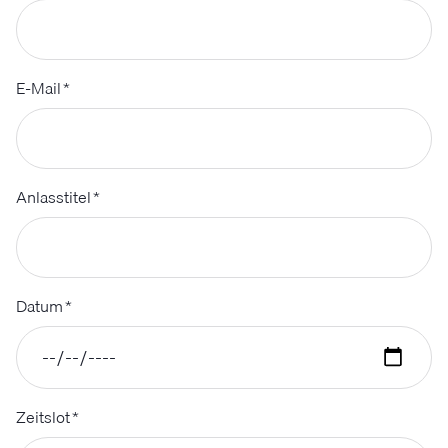
E-Mail
*
Anlasstitel
*
Datum
*
Zeitslot
*