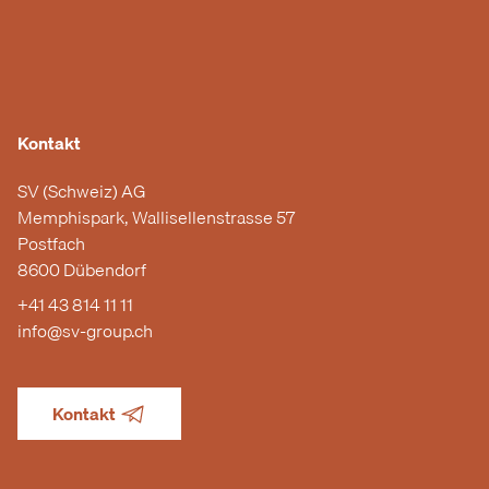
Kontakt
SV (Schweiz) AG
Memphispark, Wallisellenstrasse 57
Postfach
8600 Dübendorf
+41 43 814 11 11
info@sv-group.ch
Kontakt