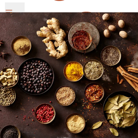
SV Group