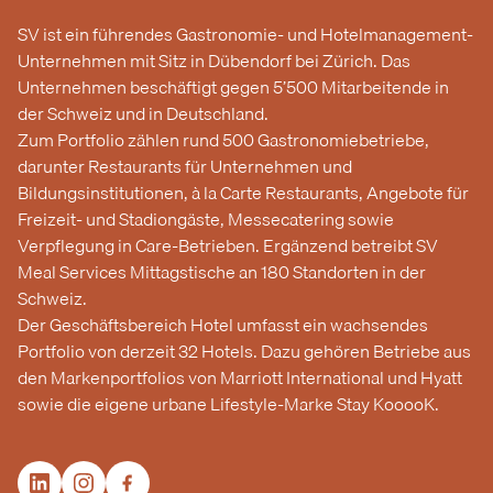
SV ist ein führendes Gastronomie- und Hotelmanagement-
Unternehmen mit Sitz in Dübendorf bei Zürich. Das
Unternehmen beschäftigt gegen 5’500 Mitarbeitende in
der Schweiz und in Deutschland.
Zum Portfolio zählen rund 500 Gastronomiebetriebe,
darunter Restaurants für Unternehmen und
Bildungsinstitutionen, à la Carte Restaurants, Angebote für
Freizeit- und Stadiongäste, Messecatering sowie
Verpflegung in Care-Betrieben. Ergänzend betreibt SV
Meal Services Mittagstische an 180 Standorten in der
Schweiz.
Der Geschäftsbereich Hotel umfasst ein wachsendes
Portfolio von derzeit 32 Hotels. Dazu gehören Betriebe aus
den Markenportfolios von Marriott International und Hyatt
sowie die eigene urbane Lifestyle-Marke Stay KooooK.