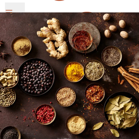
SV Group