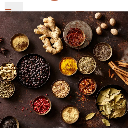
SV Group