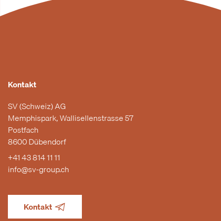
Kontakt
SV (Schweiz) AG
Memphispark, Wallisellenstrasse 57
Postfach
8600 Dübendorf
+41 43 814 11 11
info@sv-group.ch
Kontakt