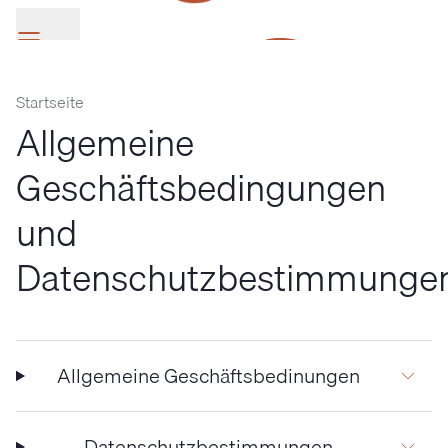
Startseite
Allgemeine
SV Group
Geschäftsbedingungen
und
Datenschutzbestimmunge
Allgemeine Geschäftsbedinungen
Datenschutzbestimmungen