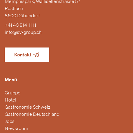
Memphispark, Wallisellenstrasse 57
Postfach
8600 Dübendorf
+41 43 814 11 11
info@sv-group.ch
Kontakt
Menü
Gruppe
Hotel
Gastronomie Schweiz
Gastronomie Deutschland
Jobs
Newsroom