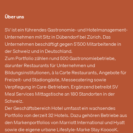
Über uns
SV ist ein führendes Gastronomie- und Hotelmanagement-
Unternehmen mit Sitz in Dübendorf bei Zürich. Das
Unternehmen beschäftigt gegen 5’500 Mitarbeitende in
der Schweiz und in Deutschland.
Zum Portfolio zählen rund 500 Gastronomiebetriebe,
darunter Restaurants für Unternehmen und
Bildungsinstitutionen, à la Carte Restaurants, Angebote für
Freizeit- und Stadiongäste, Messecatering sowie
Verpflegung in Care-Betrieben. Ergänzend betreibt SV
Meal Services Mittagstische an 180 Standorten in der
Schweiz.
Der Geschäftsbereich Hotel umfasst ein wachsendes
Portfolio von derzeit 32 Hotels. Dazu gehören Betriebe aus
den Markenportfolios von Marriott International und Hyatt
sowie die eigene urbane Lifestyle-Marke Stay KooooK.