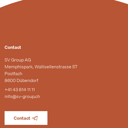
Contact
SV Group AG
Memphispark, Wallisellenstrasse 57
Postfach
8600 Dübendorf
+41 43 814 11 11
info@sv-group.ch
Contact